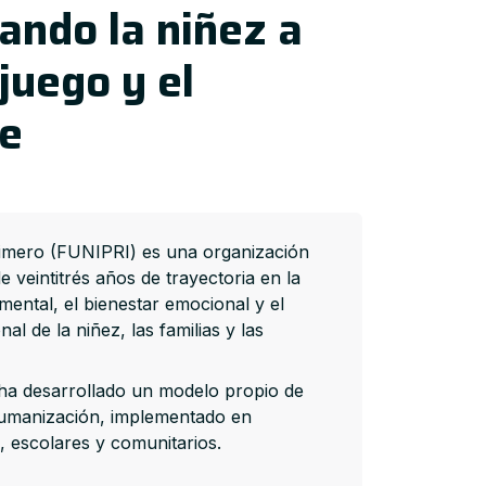
ndo la niñez a
juego y el
je
imero (FUNIPRI) es una organización
 veintitrés años de trayectoria en la
mental, el bienestar emocional y el
al de la niñez, las familias y las
a desarrollado un modelo propio de
humanización, implementado en
, escolares y comunitarios.