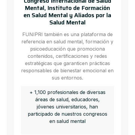
Congreso Internacional de Salud
Mental, Instituto de Formación
en Salud Mental y Aliados por la
Salud Mental
FUNIPRI también es una plataforma de
referencia en salud mental, formación y
psicoeducación que promociona
contenidos, certificaciones y redes
estratégicas que garanticen prácticas
responsables de bienestar emocional en
sus entornos.
+ 1,100 profesionales de diversas
áreas de salud, educadores,
jóvenes universitarios, han
participado de nuestros congresos
en salud mental