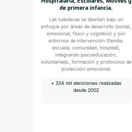
Hospitalaria, Escolares, Móviles y
de primera infancia.
Las ludotecas se diseñan bajo un
enfoque por áreas de desarrollo (social,
emocional, físico y cognitivo) y por
entornos de intervención (familia,
escuela, comunidad, hospital),
integrando psicoeducación,
voluntariado, formación y protocolos de
protección emocional.
+ 334 mil atenciones realizadas
desde 2002