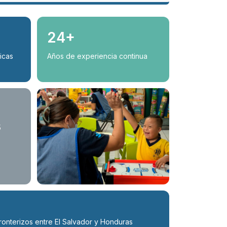
24+
icas
Años de experiencia continua
5
fronterizos entre El Salvador y Honduras