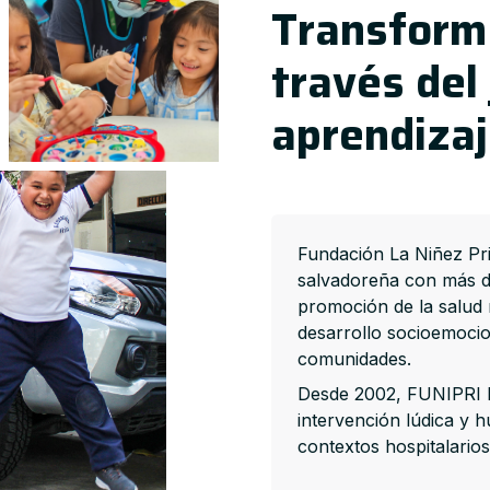
Transforma
través del 
aprendiza
Fundación La Niñez Pr
salvadoreña con más de
promoción de la salud 
desarrollo socioemocion
comunidades.
Desde 2002, FUNIPRI h
intervención lúdica y 
contextos hospitalarios