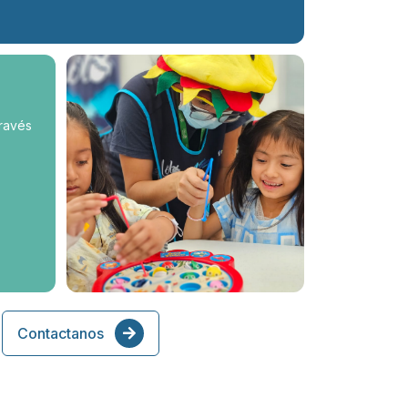
través
Contactanos