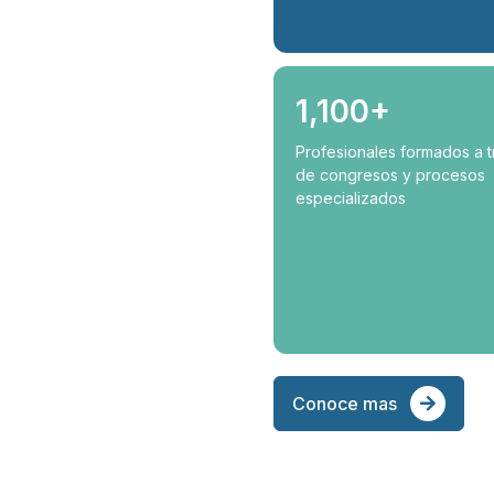
1,100+
Profesionales formados a 
de congresos y procesos
especializados
Conoce mas