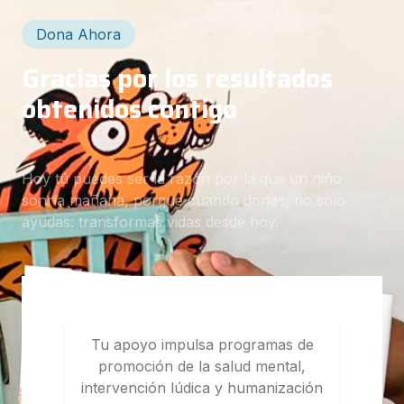
Dona Ahora
Gracias por los resultados
obtenidos contigo
Hoy tú puedes ser la razón por la que un niño
sonría mañana, porque cuando donas, no solo
ayudas: transformas vidas desde hoy.
Tu apoyo impulsa programas de
promoción de la salud mental,
intervención lúdica y humanización