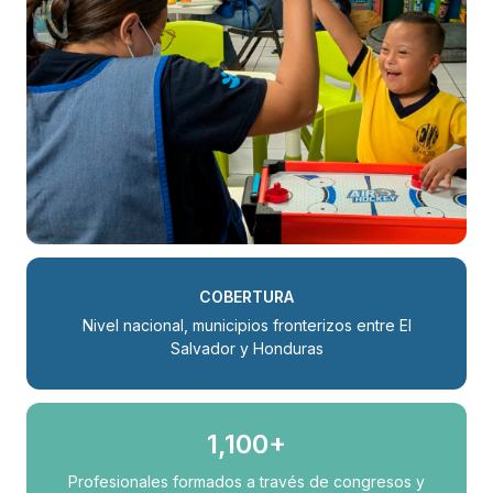
COBERTURA
Nivel nacional, municipios fronterizos entre El
Salvador y Honduras
1,100+
Profesionales formados a través de congresos y