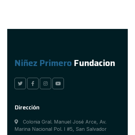
Niñez Primero
Fundacion
Dirección
Colonia Gral. Manuel José Arce, Av.
Marina Nacional Pol. I #5, San Salvador